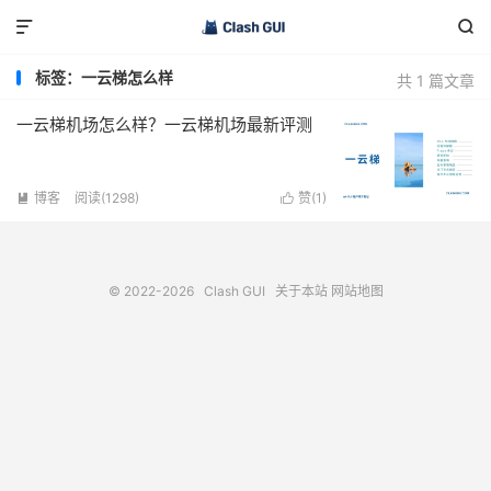


标签：一云梯怎么样
共 1 篇文章
一云梯机场怎么样？一云梯机场最新评测
博客
阅读(1298)
赞(
1
)


© 2022-2026
Clash GUI
关于本站
网站地图