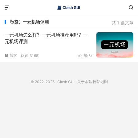


标签：一元机场评测
共 1 篇文章
一元机场怎么样？一元机场推荐用吗？一
元机场评测
博客
阅读(3165)
赞(
8
)


© 2022-2026
Clash GUI
关于本站
网站地图