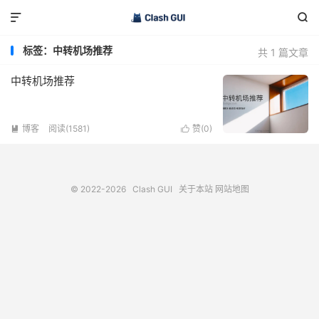


标签：中转机场推荐
共 1 篇文章
中转机场推荐
博客
阅读(1581)
赞(
0
)


© 2022-2026
Clash GUI
关于本站
网站地图