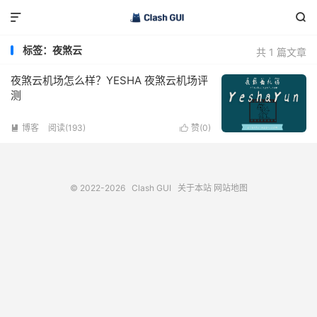


标签：夜煞云
共 1 篇文章
夜煞云机场怎么样？YESHA 夜煞云机场评
测
博客
阅读(193)
赞(
0
)


© 2022-2026
Clash GUI
关于本站
网站地图