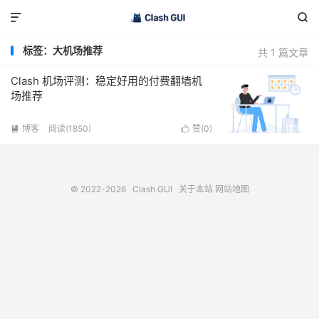


标签：大机场推荐
共 1 篇文章
Clash 机场评测：稳定好用的付费翻墙机
场推荐
博客
阅读(1850)
赞(
0
)


© 2022-2026
Clash GUI
关于本站
网站地图