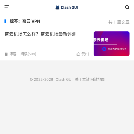


标签：奈云 VPN
共 1 篇文章
奈云机场怎么样？奈云机场最新评测
博客
阅读(599)
赞(
1
)


© 2022-2026
Clash GUI
关于本站
网站地图