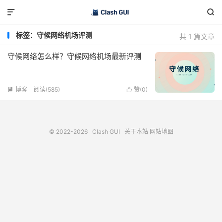


标签：守候网络机场评测
共 1 篇文章
守候网络怎么样？守候网络机场最新评测
博客
阅读(585)
赞(
0
)


© 2022-2026
Clash GUI
关于本站
网站地图