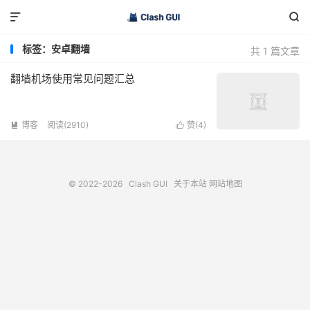


标签：安卓翻墙
共 1 篇文章
翻墙机场使用常见问题汇总
博客
阅读(2910)
赞(
4
)


© 2022-2026
Clash GUI
关于本站
网站地图