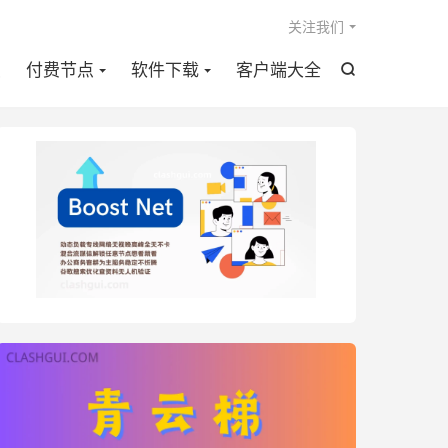

关注我们
点
付费节点
软件下载
客户端大全
