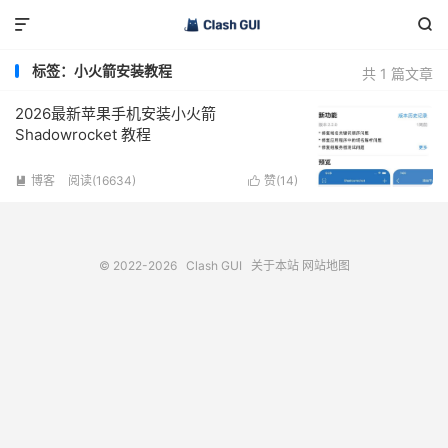


标签：小火箭安装教程
共 1 篇文章
2026最新苹果手机安装小火箭
Shadowrocket 教程
博客
阅读(16634)
赞(
14
)


© 2022-2026
Clash GUI
关于本站
网站地图