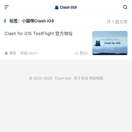


标签：小猫咪Clash iOS
共 1 篇文章
Clash for iOS TestFlight 官方地址
博客
阅读(1941)
赞(
0
)


© 2022-2026
Clash GUI
关于本站
网站地图