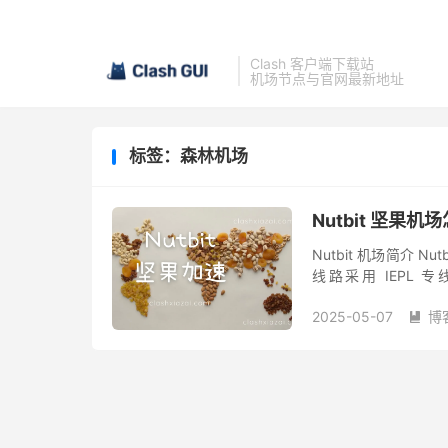
Clash 客户端下载站
机场节点与官网最新地址
标签：森林机场
Nutbit 坚
Nutbit 机场简介 
线路采用 IEPL
Shadowsocks 翻墙协
2025-05-07
博
