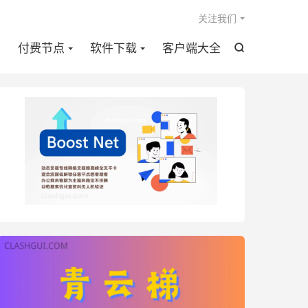

关注我们
点
付费节点
软件下载
客户端大全
