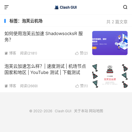


标签：泡芙云机场
共 2 篇文章
如何使用泡芙云加速 ShadowsocksR 服
务？
博客
阅读(2181)
赞(
2
)


泡芙云加速怎么样？| 速度测试 | 机场节点
国家和地区 | YouTube 测试 | 下载测试
博客
阅读(2669)
赞(
1
)


© 2022-2026
Clash GUI
关于本站
网站地图