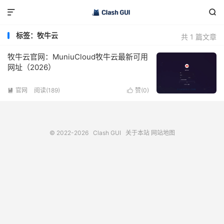


标签：牧牛云
共 1 篇文章
牧牛云官网：MuniuCloud牧牛云最新可用
网址（2026）
官网
阅读(189)
赞(
0
)


© 2022-2026
Clash GUI
关于本站
网站地图