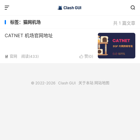


标签：猫网机场
共 1 篇文章
CATNET 机场官网地址
官网
阅读(433)
赞(
0
)


© 2022-2026
Clash GUI
关于本站
网站地图