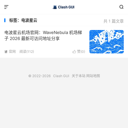


标签：电波星云
共 1 篇文章
电波星云机场官网：WaveNebula 机场梯
子 2026 最新可访问地址分享
官网
阅读(112)
赞(
0
)


© 2022-2026
Clash GUI
关于本站
网站地图