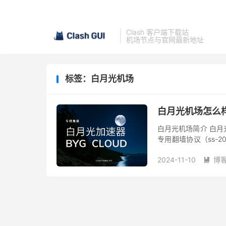
Clash 客户端下载站
机场节点与官网最新地址
标签：白月光机场
白月光机场怎么
白月光机场简介 白月光
专用翻墙协议（ss-
用负载均衡技术，稳定性不错，
2024-11-10
博
