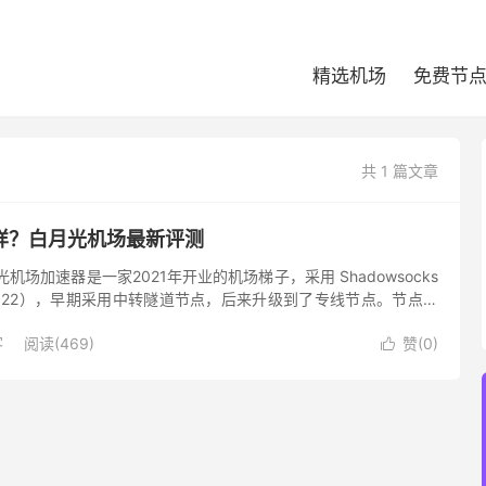
精选机场
免费节
共 1 篇文章
样？白月光机场最新评测
机场加速器是一家2021年开业的机场梯子，采用 Shadowsocks
2022），早期采用中转隧道节点，后来升级到了专线节点。节点采
对 Netflix、Disney+ ...
客
阅读(469)
赞(
0
)
