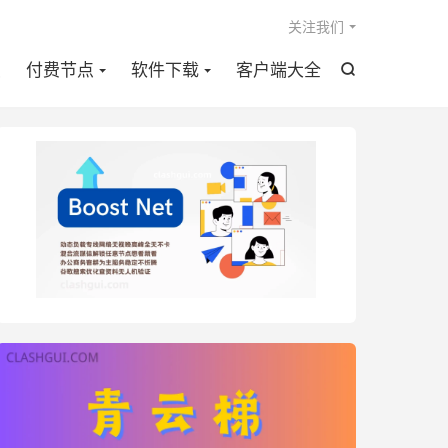

关注我们
点
付费节点
软件下载
客户端大全
