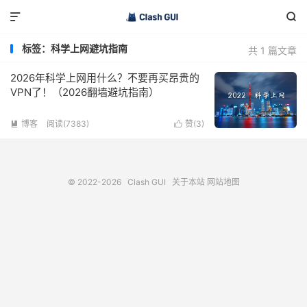


标签：科学上网避坑指南
共 1 篇文章
2026年科学上网用什么？不要再买昂贵的
VPN了！（2026翻墙避坑指南）
博客
阅读(7383)
赞(
3
)


© 2022-2026
Clash GUI
关于本站
网站地图