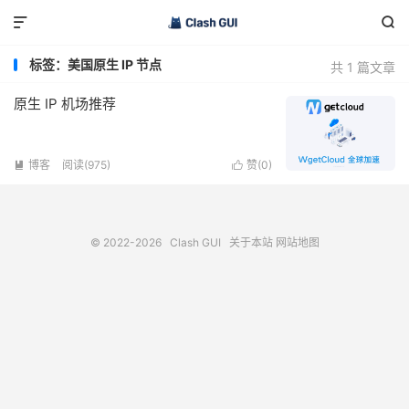


标签：美国原生 IP 节点
共 1 篇文章
原生 IP 机场推荐
博客
阅读(975)
赞(
0
)


© 2022-2026
Clash GUI
关于本站
网站地图