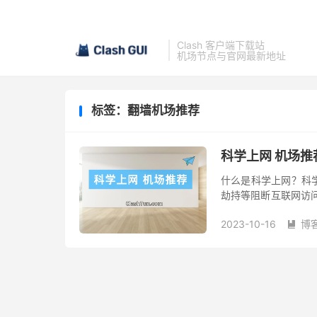
Clash 客户端下载站
机场节点与官网最新地址
标签：翻墙机场推荐
科学上网 机场推
什么是科学上网？科学
劫持等阻断互联网访
对境外开放，国内用
2023-10-16
博
网的方...
