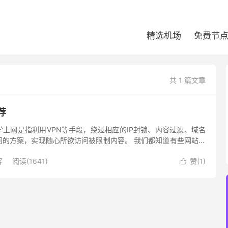
精选机场
免费节
共 1 篇文章
荐
上网是指利用VPN等手段，绕过相应的IP封锁、内容过滤、域名
问的方案，实现随心所欲访问被限制内容。 我们都知道有些网站只
户是无法访问，也有部分网站在国内访问非常慢，可以通过科学上
客
阅读(1641)
赞(
1
)
