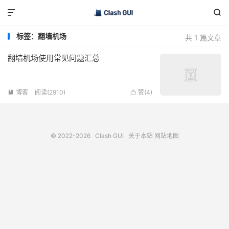


标签：翻墙机场
共 1 篇文章
翻墙机场使用常见问题汇总
博客
阅读(2910)
赞(
4
)


© 2022-2026
Clash GUI
关于本站
网站地图