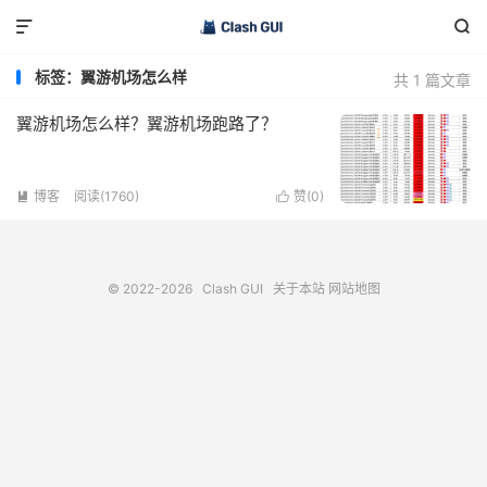


标签：翼游机场怎么样
共 1 篇文章
翼游机场怎么样？翼游机场跑路了？
博客
阅读(1760)
赞(
0
)


© 2022-2026
Clash GUI
关于本站
网站地图