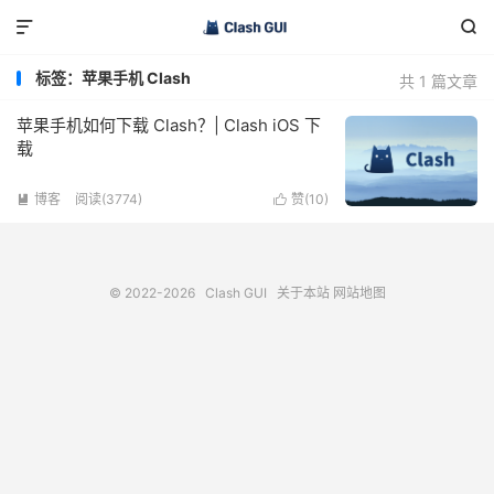


标签：苹果手机 Clash
共 1 篇文章
苹果手机如何下载 Clash？| Clash iOS 下
载
博客
阅读(3774)
赞(
10
)


© 2022-2026
Clash GUI
关于本站
网站地图