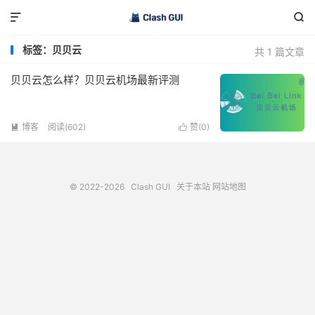


标签：贝贝云
共 1 篇文章
贝贝云怎么样？贝贝云机场最新评测
博客
阅读(602)
赞(
0
)


© 2022-2026
Clash GUI
关于本站
网站地图