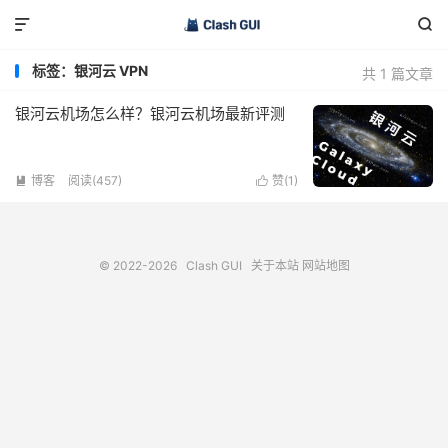


标签：银河云 VPN
共 1 篇文章
银河云机场怎么样？银河云机场最新评测
博客
阅读(457)
赞(
1
)


© 2022-2026
Clash GUI
关于本站
网站地图