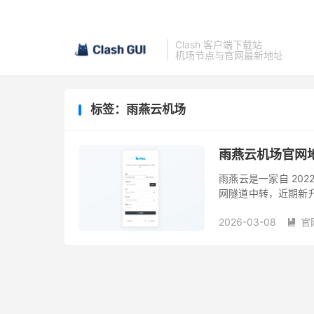
Clash 客户端下载站
机场节点与官网最新地址
标签：雨燕云机场
雨燕云机场官网地
雨燕云是一家自 20
网隧道中转，近期新升级
台湾 加上冷门不常用的地
2026-03-08
官
