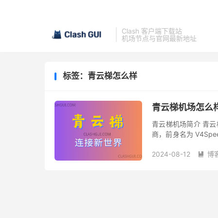
Clash 客户端下载站
机场节点与官网最新地址
标签：青云梯怎么样
青云梯机场怎么
青云梯机场简介 青云梯机
商，前身名为 V4Spe
组服务器入口负载，节
2024-08-12
博
