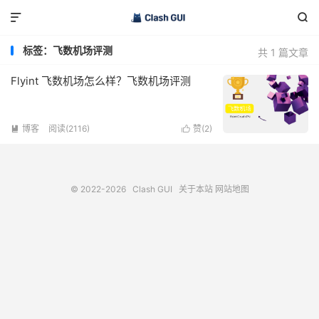


标签：飞数机场评测
共 1 篇文章
Flyint 飞数机场怎么样？飞数机场评测
博客
阅读(2116)
赞(
2
)


© 2022-2026
Clash GUI
关于本站
网站地图