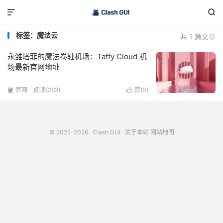


标签：魔法云
共 1 篇文章
永雏塔菲的魔法卷轴机场：Taffy Cloud 机
场最新官网地址
官网
阅读(262)
赞(
0
)


© 2022-2026
Clash GUI
关于本站
网站地图