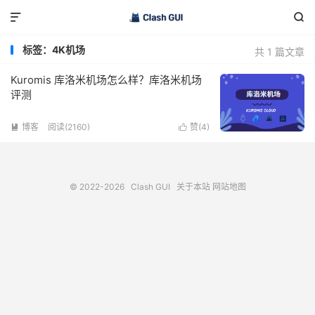


标签：4K机场
共 1 篇文章
Kuromis 库洛米机场怎么样？库洛米机场
评测
博客
阅读(2160)
赞(
4
)


© 2022-2026
Clash GUI
关于本站
网站地图