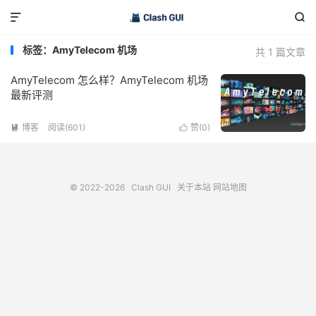


标签：AmyTelecom 机场
共 1 篇文章
AmyTelecom 怎么样？AmyTelecom 机场
最新评测
博客
阅读(601)
赞(
0
)


© 2022-2026
Clash GUI
关于本站
网站地图