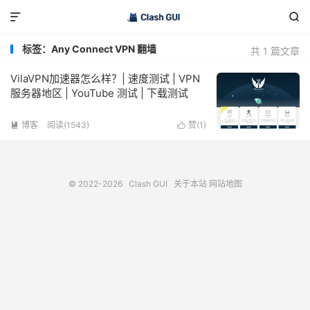


标签：Any Connect VPN 翻墙
共 1 篇文章
VilaVPN加速器怎么样？| 速度测试 | VPN
服务器地区 | YouTube 测试 | 下载测试
博客
阅读(1543)
赞(
1
)


© 2022-2026
Clash GUI
关于本站
网站地图