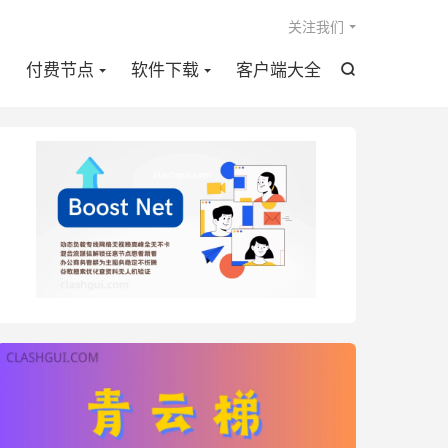

关注我们
点
付费节点
软件下载
客户端大全
