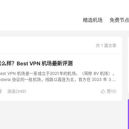
精选机场
免费节
共 1 篇文章
场怎么样？Best VPN 机场最新评测
介 Best VPN 机场是一家成立于2021年的机场，（简称 BV 机场），
teria 协议的一批机场，线路以直连为主，官方在 2023 年 3 月
estVPN 机...
客
阅读(349)
赞(
0
)
