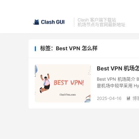
Clash 客户端下载站
机场节点与官网最新地址
标签：Best VPN 怎么样
Best VPN 机
Best VPN 机场简
是机场中较早采用 Hys
上线了专线节点。 注册 B
2025-04-16
博
