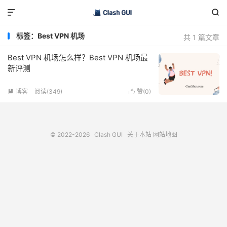


标签：Best VPN 机场
共 1 篇文章
Best VPN 机场怎么样？Best VPN 机场最
新评测
博客
阅读(349)
赞(
0
)


© 2022-2026
Clash GUI
关于本站
网站地图