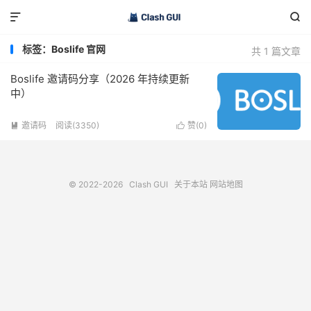


标签：Boslife 官网
共 1 篇文章
Boslife 邀请码分享（2026 年持续更新
中）
邀请码
阅读(3350)
赞(
0
)


© 2022-2026
Clash GUI
关于本站
网站地图