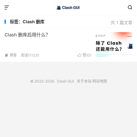


标签：Clash 删库
共 1 篇文章
Clash 删库后用什么？
博客
阅读(1133)
赞(
0
)


© 2022-2026
Clash GUI
关于本站
网站地图