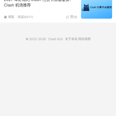
Clash 机场推荐
博客
阅读(6317)
赞(
9
)


© 2022-2026
Clash GUI
关于本站
网站地图