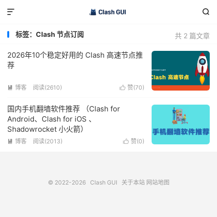


标签：Clash 节点订阅
共 2 篇文章
2026年10个稳定好用的 Clash 高速节点推
荐
博客
阅读(2610)
赞(
70
)


国内手机翻墙软件推荐 （Clash for
Android、Clash for iOS 、
Shadowrocket 小火箭）
博客
阅读(2013)
赞(
0
)


© 2022-2026
Clash GUI
关于本站
网站地图