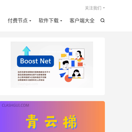

关注我们
点
付费节点
软件下载
客户端大全
