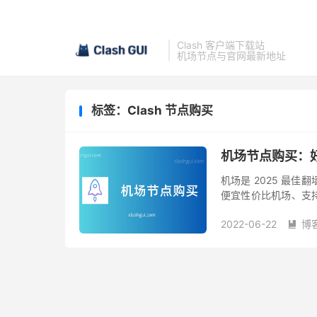
Clash 客户端下载站
机场节点与官网最新地址
标签：Clash 节点购买
机场节点购买：好
机场是 2025 最
便宜性价比机场、支
美国、新加坡等地节
2022-06-22
博
点，包括...
