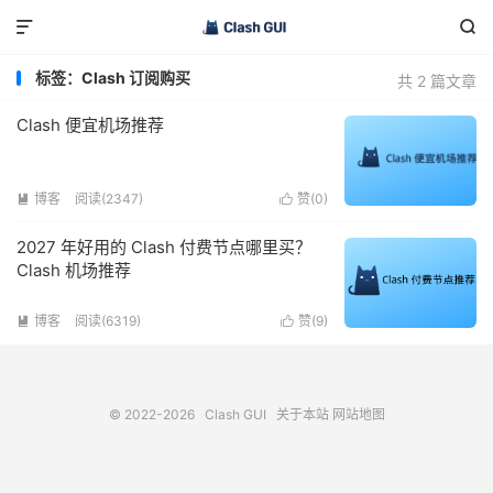


标签：Clash 订阅购买
共 2 篇文章
Clash 便宜机场推荐
博客
阅读(2347)
赞(
0
)


2027 年好用的 Clash 付费节点哪里买？
Clash 机场推荐
博客
阅读(6319)
赞(
9
)


© 2022-2026
Clash GUI
关于本站
网站地图