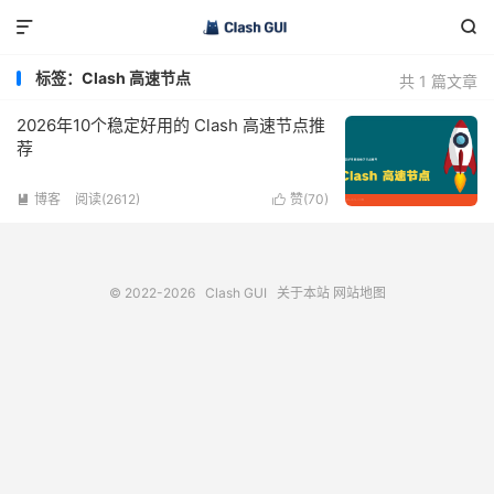


标签：Clash 高速节点
共 1 篇文章
2026年10个稳定好用的 Clash 高速节点推
荐
博客
阅读(2612)
赞(
70
)


© 2022-2026
Clash GUI
关于本站
网站地图