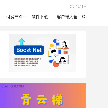

关注我们
点
付费节点
软件下载
客户端大全
