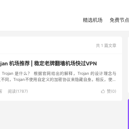
精选机场
免费节
共 1 篇文章
rojan 机场推荐 | 稳定老牌翻墙机场快过VPN
？ Trojan 是什么？ 根据官网给出的解释，Trojan 的设计理念与
 等协议不同，Trojan不使用自定义的加密协议来隐藏自身。相反，使用
S/SSL)，使得流量...
客
阅读(1787)
赞(
0
)
