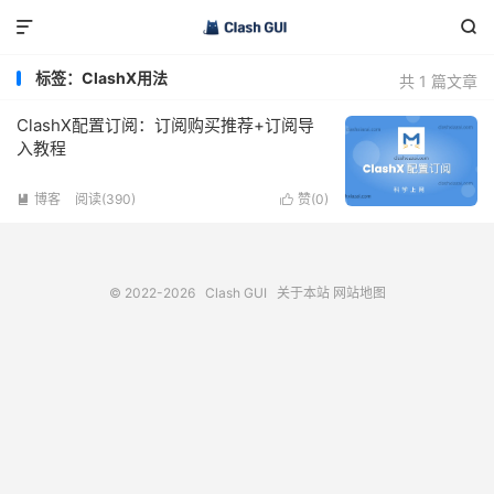


标签：ClashX用法
共 1 篇文章
ClashX配置订阅：订阅购买推荐+订阅导
入教程
博客
阅读(390)
赞(
0
)


© 2022-2026
Clash GUI
关于本站
网站地图