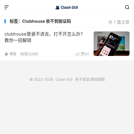


标签：Clubhouse 收不到验证码
共 1 篇文章
clubhouse登录不进去、打不开怎么办？
教你一招解锁
博客
阅读(2286)
赞(
0
)


© 2022-2026
Clash GUI
关于本站
网站地图