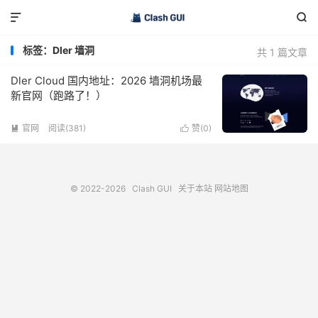


标签：Dler 墙洞
共 1 篇文章
Dler Cloud 国内地址：2026 墙洞机场最
新官网（跑路了！）
官网
阅读(381)
赞(
0
)


© 2022-2026
Clash GUI
关于本站
网站地图