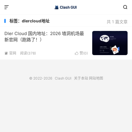


标签：dlercloud地址
共 1 篇文章
Dler Cloud 国内地址：2026 墙洞机场最
新官网（跑路了！）
官网
阅读(378)
赞(
0
)


© 2022-2026
Clash GUI
关于本站
网站地图