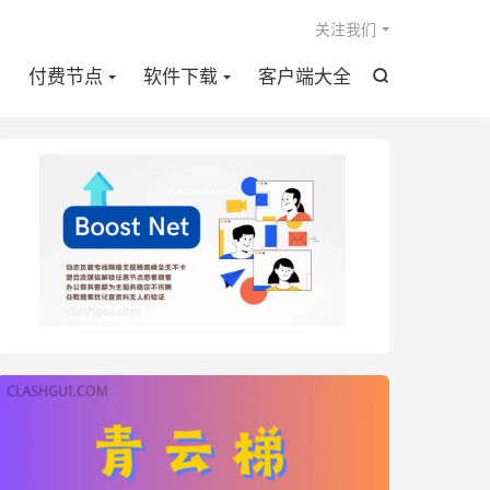

关注我们
点
付费节点
软件下载
客户端大全
