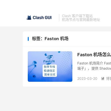
Clash 客户端下载站
机场节点与官网最新地址
标签：Faston 机场
Faston 机场怎
Faston 机场简介 
端子」，提供 Shado
即便是敏感时期，稳定
2023-03-20
博
