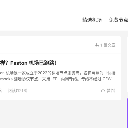
精选机场
免费节
共 1 篇文章
么样？Faston 机场已跑路！
Faston 机场是一家成立于2022的翻墙节点服务商，名称寓意为「快接
wsocks 翻墙协议节点，采用 IEPL 内网专线。专线不经过 GFW，
性也有保证，不担心被封锁。...
客
阅读(1216)
赞(
1
)
