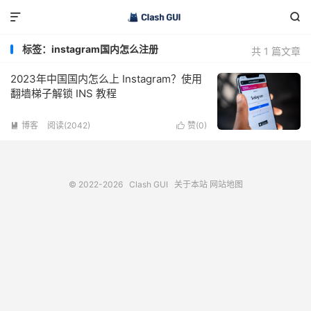


标签：instagram国内怎么注册
共 1 篇文章
2023年中国国内怎么上 Instagram？使用
翻墙梯子解锁 INS 教程
博客
阅读(2042)
赞(
0
)


© 2022-2026
Clash GUI
关于本站
网站地图